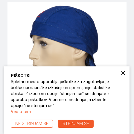
PIŠKOTKI
Spletno mesto uporablja piškotke za zagotavljanje
boljše uporabniške izkušnje in spremljanje statistike
obiska. Z izborom opcije "strinjam se" se strinjate z
uporabo piškotkov. V primeru nestrinjanja izberite
opcijo "ne strinjam se".
Ruta Fire Fox
Več o tem.
NE STRINJAM SE
STRINJAM SE