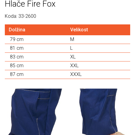
Hlače Fire Fox
Koda: 33-2600
Dolžina
Velikost
79 cm
M
81 cm
L
83 cm
XL
85 cm
XXL
87 cm
XXXL