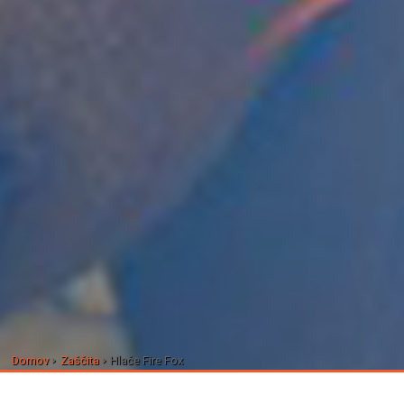
Domov
Zaščita
Hlače Fire Fox