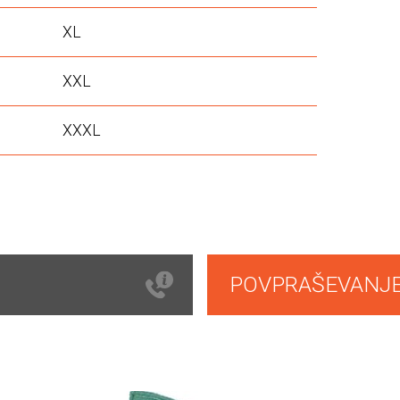
XL
XXL
XXXL
POVPRAŠEVANJ