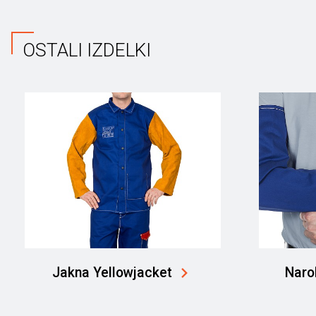
OSTALI IZDELKI
Jakna Yellowjacket
Naro