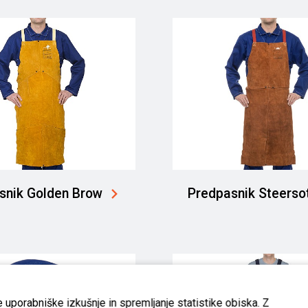
snik Golden Brow
Predpasnik Steerso
 uporabniške izkušnje in spremljanje statistike obiska. Z