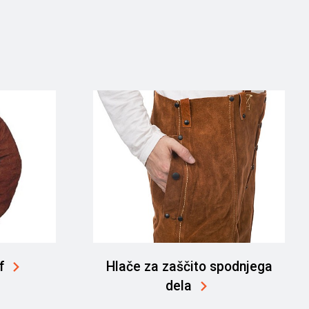
f
Hlače za zaščito spodnjega
dela