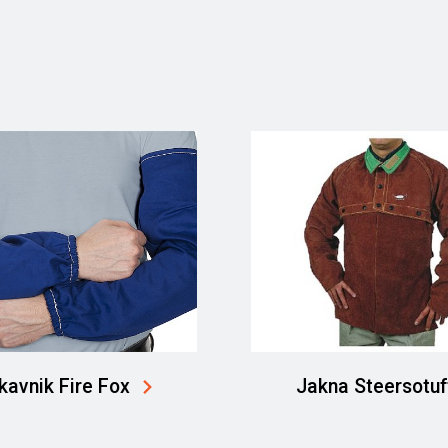
kavnik Fire Fox
Jakna Steersotuf