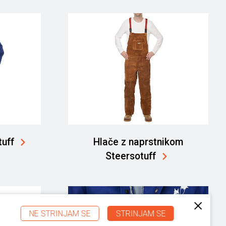
tuff
Hlače z naprstnikom
Steersotuff
NE STRINJAM SE
STRINJAM SE