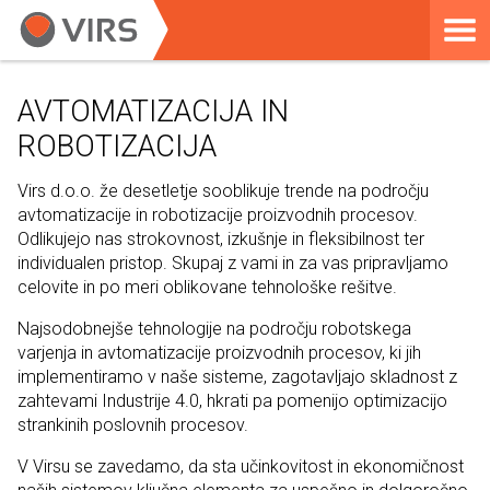
AVTOMATIZACIJA IN
ROBOTIZACIJA
Virs d.o.o. že desetletje sooblikuje trende na področju
avtomatizacije in robotizacije proizvodnih procesov.
Odlikujejo nas strokovnost, izkušnje in fleksibilnost ter
individualen pristop. Skupaj z vami in za vas pripravljamo
celovite in po meri oblikovane tehnološke rešitve.
Najsodobnejše tehnologije na področju robotskega
varjenja in avtomatizacije proizvodnih procesov, ki jih
implementiramo v naše sisteme, zagotavljajo skladnost z
zahtevami Industrije 4.0, hkrati pa pomenijo optimizacijo
strankinih poslovnih procesov.
V Virsu se zavedamo, da sta učinkovitost in ekonomičnost