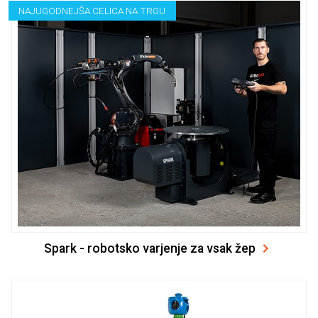
NAJUGODNEJŠA CELICA NA TRGU
Spark - robotsko varjenje za vsak žep