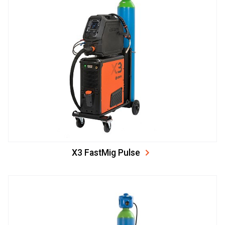
X3 FastMig Pulse