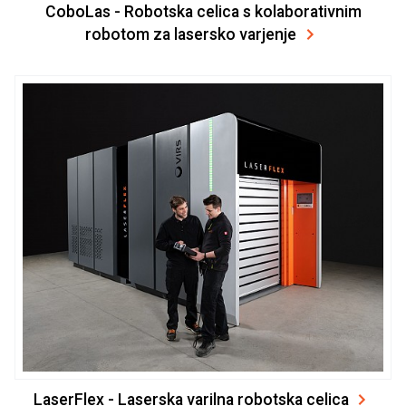
CoboLas - Robotska celica s kolaborativnim
robotom za lasersko varjenje
LaserFlex - Laserska varilna robotska celica