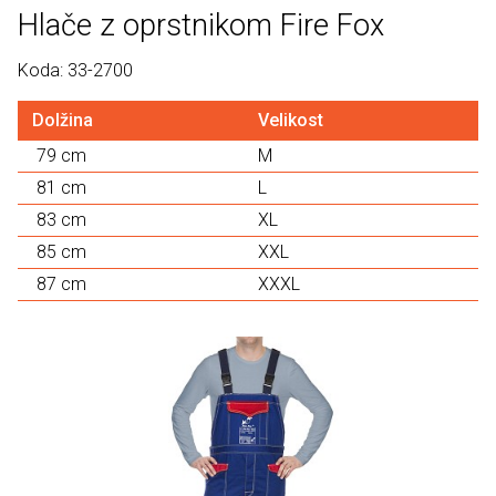
Hlače z oprstnikom Fire Fox
Koda: 33-2700
Dolžina
Velikost
79 cm
M
81 cm
L
83 cm
XL
85 cm
XXL
87 cm
XXXL