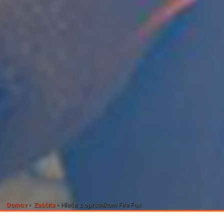
Domov
Zaščita
Hlače z oprstnikom Fire Fox