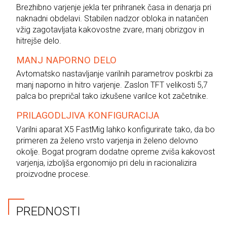
Brezhibno varjenje jekla ter prihranek časa in denarja pri
naknadni obdelavi. Stabilen nadzor obloka in natančen
vžig zagotavljata kakovostne zvare, manj obrizgov in
hitrejše delo.
MANJ NAPORNO DELO
Avtomatsko nastavljanje varilnih parametrov poskrbi za
manj naporno in hitro varjenje. Zaslon TFT velikosti 5,7
palca bo prepričal tako izkušene varilce kot začetnike.
PRILAGODLJIVA KONFIGURACIJA
Varilni aparat X5 FastMig lahko konfigurirate tako, da bo
primeren za želeno vrsto varjenja in želeno delovno
okolje. Bogat program dodatne opreme zviša kakovost
varjenja, izboljša ergonomijo pri delu in racionalizira
proizvodne procese.
PREDNOSTI