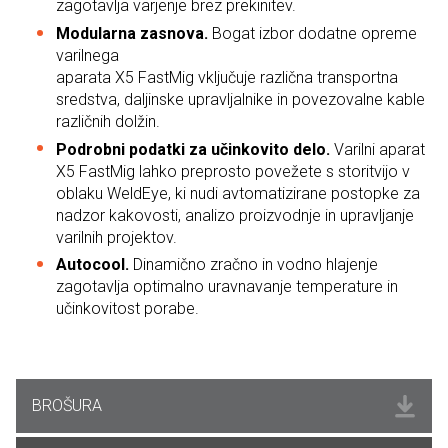
zagotavlja varjenje brez prekinitev.
Modularna zasnova.
Bogat izbor dodatne opreme
varilnega
aparata X5 FastMig vključuje različna transportna
sredstva, daljinske upravljalnike in povezovalne kable
različnih dolžin.
Podrobni podatki za učinkovito delo.
Varilni aparat
X5 FastMig lahko preprosto povežete s storitvijo v
oblaku WeldEye, ki nudi avtomatizirane postopke za
nadzor kakovosti, analizo proizvodnje in upravljanje
varilnih projektov.
Autocool.
Dinamično zračno in vodno hlajenje
zagotavlja optimalno uravnavanje temperature in
učinkovitost porabe.
BROŠURA