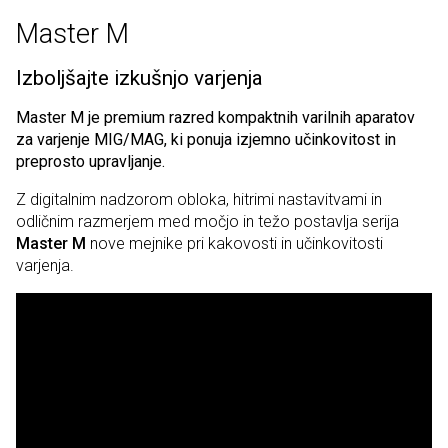
Master M
Izboljšajte izkušnjo varjenja
Master M je premium razred kompaktnih varilnih aparatov
za varjenje MIG/MAG, ki ponuja izjemno učinkovitost in
preprosto upravljanje.
Z digitalnim nadzorom obloka, hitrimi nastavitvami in
odličnim razmerjem med močjo in težo postavlja serija
Master M
nove mejnike pri kakovosti in učinkovitosti
varjenja.