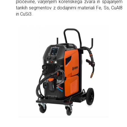
pločevine, varjenjem korenskega zvara in spajanjem
tankih segmentov z dodajnimi materiali Fe, Ss, CuAl8
in CuSi3.