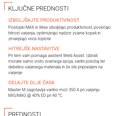
KLJUČNE PREDNOSTI
IZBOLJŠAJTE PRODUKTIVNOST
Postopki MAX in Wise izboljšajo produktivnost, povečajo
hitrost varjenja, optimizirajo nadzor zvarne kopeli in
zmanjšajo vnos toplote
HITREJŠE NASTAVITVE
Pri tem vam pomaga asistent Weld Assist. Izbrati
morate samo vrsto zvarnega spoja, varilni položaj ter
debelino varjenega materiala in že ste pripravljeni na
varjenje.
DELAJTE DLJE ČASA
Master M zagotavlja varilno moč 350 A pri varjenju
MIG/MAG @ 40% ED pri 40 °C.
PREDNOSTI