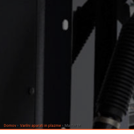
Domov
Varilni aparati in plazme
Master M