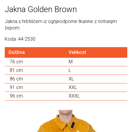
Jakna Golden Brown
Jakna s hrbtiščem iz ognjeodporne tkanine z notranjim
žepom.
Koda: 44-2530
Dolžina
Velikost
76 cm
M
81 cm
L
86 cm
XL
91 cm
XXL
96 cm
XXXL