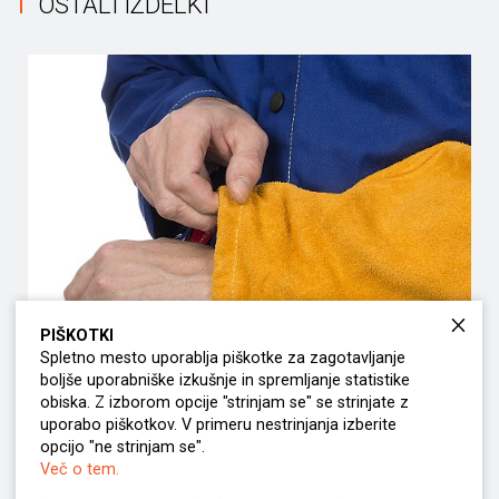
OSTALI IZDELKI
PIŠKOTKI
Spletno mesto uporablja piškotke za zagotavljanje
boljše uporabniške izkušnje in spremljanje statistike
obiska. Z izborom opcije "strinjam se" se strinjate z
uporabo piškotkov. V primeru nestrinjanja izberite
Narokavnik Golden Brown
opcijo "ne strinjam se".
Več o tem.