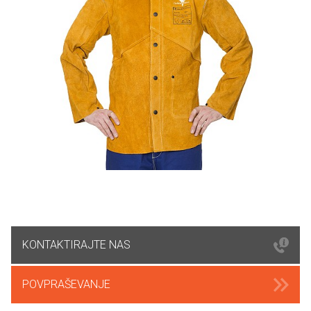
KONTAKTIRAJTE NAS
POVPRAŠEVANJE