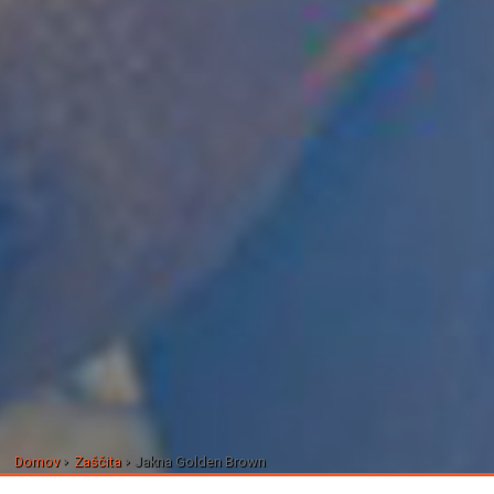
Domov
Zaščita
Jakna Golden Brown