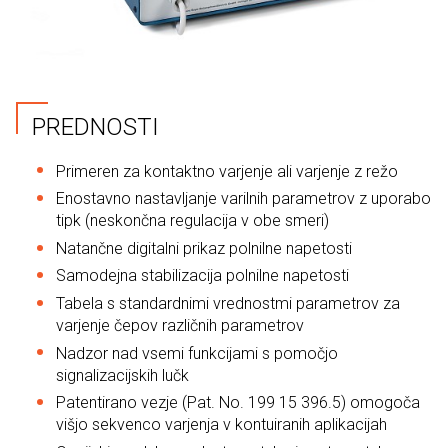
PREDNOSTI
Primeren za kontaktno varjenje ali varjenje z režo
Enostavno nastavljanje varilnih parametrov z uporabo
tipk (neskončna regulacija v obe smeri)
Natančne digitalni prikaz polnilne napetosti
Samodejna stabilizacija polnilne napetosti
Tabela s standardnimi vrednostmi parametrov za
varjenje čepov različnih parametrov
Nadzor nad vsemi funkcijami s pomočjo
signalizacijskih lučk
Patentirano vezje (Pat. No. 199 15 396.5) omogoča
višjo sekvenco varjenja v kontuiranih aplikacijah