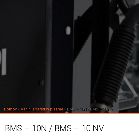
Domov
Varilni aparati in plazme
BMS – 10N / BMS – 10 NV
BMS – 10N / BMS – 10 NV