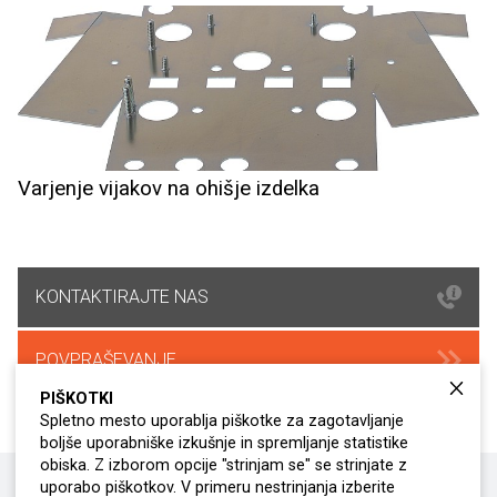
Varjenje vijakov na ohišje izdelka
KONTAKTIRAJTE NAS
POVPRAŠEVANJE
PIŠKOTKI
Spletno mesto uporablja piškotke za zagotavljanje
boljše uporabniške izkušnje in spremljanje statistike
obiska. Z izborom opcije "strinjam se" se strinjate z
uporabo piškotkov. V primeru nestrinjanja izberite