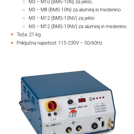
M3 – M10 (BMS-10N) za jeklo,
M3 – M8 (BMS-10N) za aluminij in medenino
M3 – M12 (BMS-10NV) za jeklo
M3 – M12 (BMS-10NV) za aluminij in medenino
Teža: 21 kg
Priključna napetost: 115-230V – 50/60Hz