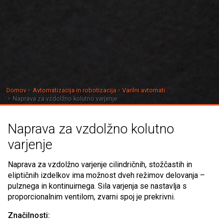
Domov
Avtomatizacija in robotizacija
Varilni avtomati
Naprava za vzdolžno kolutno varjenje
Naprava za vzdolžno kolutno
varjenje
Naprava za vzdolžno varjenje cilindričnih, stožčastih in
eliptičnih izdelkov ima možnost dveh režimov delovanja –
pulznega in kontinuirnega. Sila varjenja se nastavlja s
proporcionalnim ventilom, zvarni spoj je prekrivni.
Značilnosti: