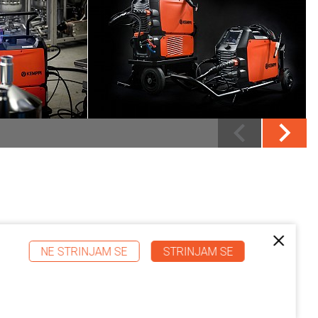
NE STRINJAM SE
STRINJAM SE