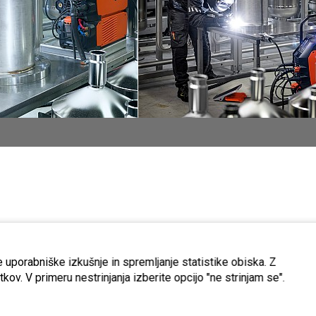
 uporabniške izkušnje in spremljanje statistike obiska. Z
kov. V primeru nestrinjanja izberite opcijo "ne strinjam se".