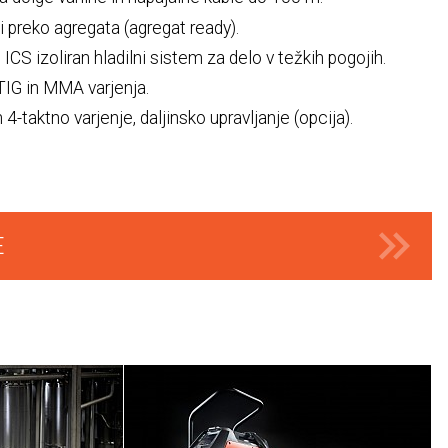
i preko agregata (agregat ready).
 ICS izoliran hladilni sistem za delo v težkih pogojih.
IG in MMA varjenja.
 4-taktno varjenje, daljinsko upravljanje (opcija).
E