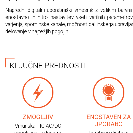
Napredni digitalni uporabniški vmesnik z velikim bar
enostavno in hitro nastavitev vseh varilnih parametrov.
varjenja, spominske kanale, možnost daljinskega upravljanj
delovanje v najtežjih pogojih.
KLJUČNE PREDNOSTI
ZMOGLJIV
ENOSTAVEN ZA
UPORABO
Vrhunska TIG AC/DC