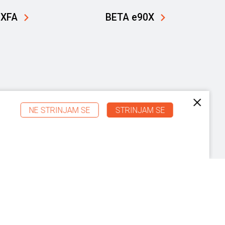
 XFA
BETA e90X
NE STRINJAM SE
STRINJAM SE