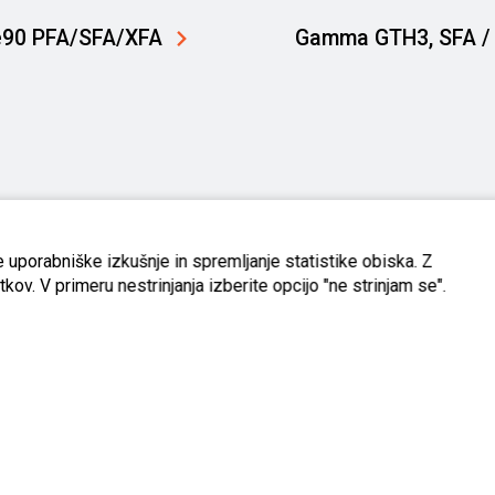
e90 PFA/SFA/XFA
Gamma GTH3, SFA /
 uporabniške izkušnje in spremljanje statistike obiska. Z
kov. V primeru nestrinjanja izberite opcijo "ne strinjam se".