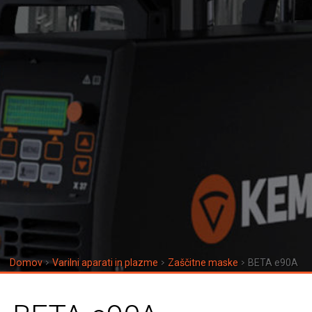
Domov
Varilni aparati in plazme
Zaščitne maske
BETA e90A