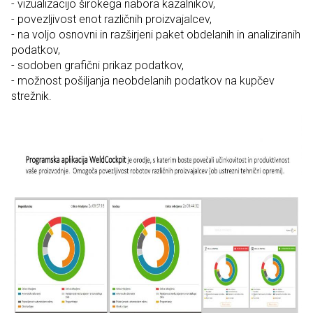
- vizualizacijo širokega nabora kazalnikov,
- povezljivost enot različnih proizvajalcev,
- na voljo osnovni in razširjeni paket obdelanih in analiziranih
podatkov,
- sodoben grafični prikaz podatkov,
- možnost pošiljanja neobdelanih podatkov na kupčev
strežnik.