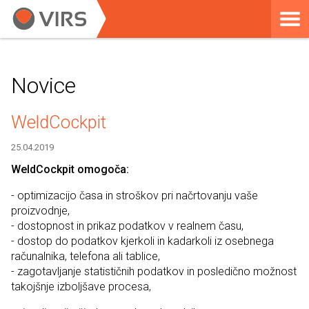
Novice
WeldCockpit
25.04.2019
WeldCockpit omogoča:
- optimizacijo časa in stroškov pri načrtovanju vaše
proizvodnje,
- dostopnost in prikaz podatkov v realnem času,
- dostop do podatkov kjerkoli in kadarkoli iz osebnega
računalnika, telefona ali tablice,
- zagotavljanje statističnih podatkov in posledično možnost
takojšnje izboljšave procesa,