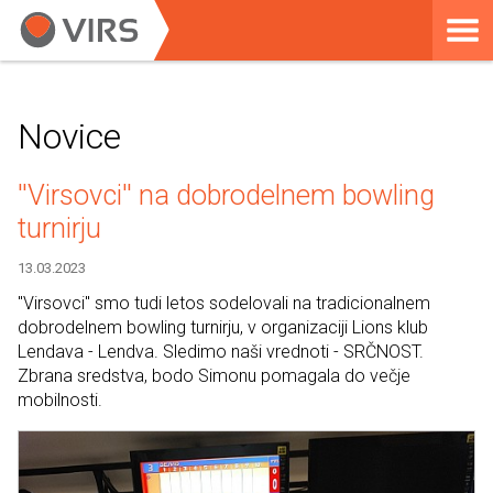
Novice
''Virsovci'' na dobrodelnem bowling
turnirju
13.03.2023
"Virsovci" smo tudi letos sodelovali na tradicionalnem
dobrodelnem bowling turnirju, v organizaciji Lions klub
Lendava - Lendva. Sledimo naši vrednoti - SRČNOST.
Zbrana sredstva, bodo Simonu pomagala do večje
mobilnosti.