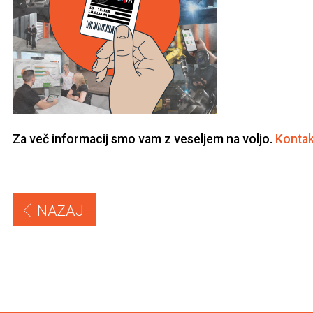
Za več informacij smo vam z veseljem na voljo.
Kontakt
NAZAJ