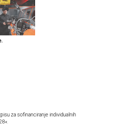
e.
pisu za sofinanciranje individualnih
28«.