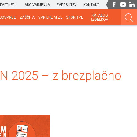
PARTNERJI
ABC VARJENJA
ZAPOSLITEV
KONTAKT
KATALOG
SOVANJE
ZAŠČITA
VARILNE MIZE
STORITVE
IZDELKOV
 2025 – z brezplačno