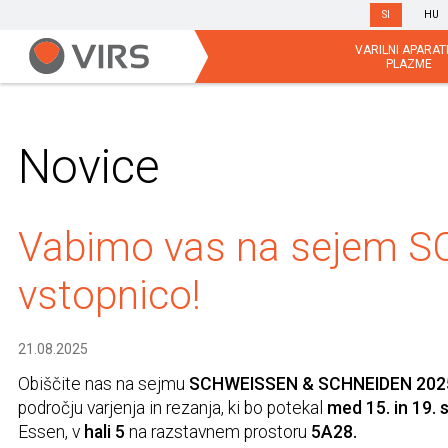
SI
HU
VARILNI APARATI
PLAZME
Novice
Vabimo vas na sejem 
vstopnico!
21.08.2025
Obiščite nas na sejmu
SCHWEISSEN & SCHNEIDEN 202
področju varjenja in rezanja, ki bo potekal
med 15. in 19.
Essen, v
hali 5
na razstavnem prostoru
5A28.