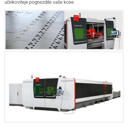
učinkoviteje pognezdite vaše kose.