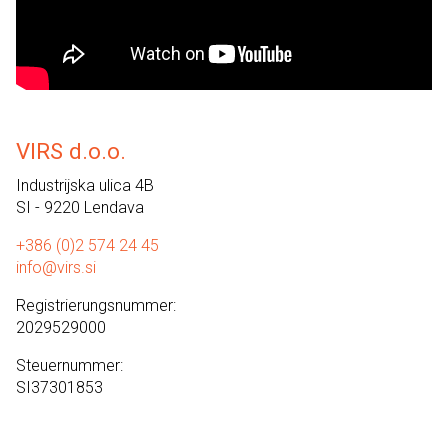
VIRS d.o.o.
Industrijska ulica 4B
SI - 9220 Lendava
+386 (0)2 574 24 45
info@virs.si
Registrierungsnummer:
2029529000
Steuernummer:
SI37301853