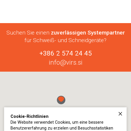
Suchen Sie einen
zuverlässigen Systempartner
für Schweiß- und Schneidgeräte?
+386 2 574 24 45
info@virs.si
Cookie-Richtlinien
Die Website verwendet Cookies, um eine bessere
Benutzererfahrung zu erzielen und Besuchsstatistiken