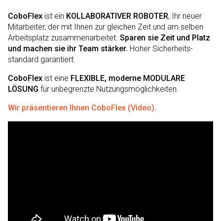
CoboFlex
ist ein
KOLLABORATIVER ROBOTER
, Ihr neuer
Mitarbeiter, der mit Ihnen zur gleichen Zeit und am selben
Arbeitsplatz zusammenarbeitet.
Sparen sie Zeit und Platz
und machen sie ihr Team stärker.
Hoher Sicherheits­
standard garantiert.
CoboFlex
ist eine
FLEXIBLE, moderne MODULARE
LÖSUNG
für unbegrenzte Nutzungsmöglichkeiten.
Wir präsentieren Ihnen CoboFlex
(Video).