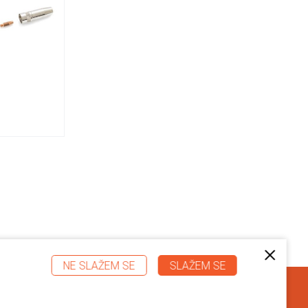
NE SLAŽEM SE
SLAŽEM SE
Hrvatskoj