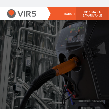
OPREMA ZA
ROBOTI
ZAVARIVANJE