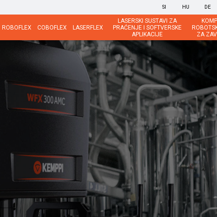
SI
HU
DE
LASERSKI SUSTAVI ZA
KOMP
ROBOFLEX
COBOFLEX
LASERFLEX
PRAĆENJE I SOFTVERSKE
ROBOTSK
APLIKACIJE
ZA ZAV