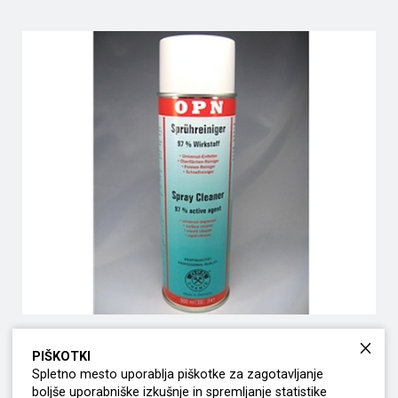
OPN razmaščevalec 500 mL
PIŠKOTKI
Spletno mesto uporablja piškotke za zagotavljanje
boljše uporabniške izkušnje in spremljanje statistike