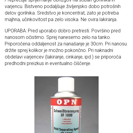
varjencu. Bistveno podaljšuje življenjsko dobo potrošnih
delov gorilnika. Sredstvo je koncentrat, zato je potreba
majhna, učinkovitost pa zelo visoka. Ne ovira lakiranja.
UPORABA: Pred uporabo dobro pretresti. Površino pred
nanosom očistimo. Sprej nanesemo zelo na tanko.
Priporočena oddaljenost za nanašanje je 30cm. Pri nanosu
držite sprej kolikor je možno pokončno. Pri naknadni
obdelavi varjencev (lakiranje, cinkanje, ipd.) se priporoča
predhodni preizkus in eventualno čiščenje.