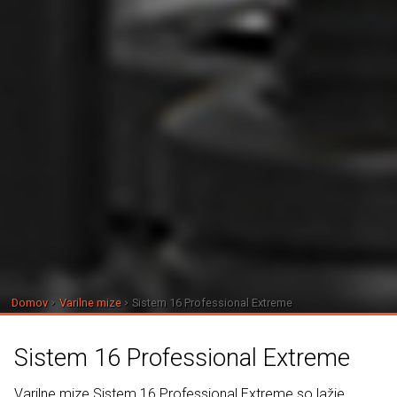
Domov
Varilne mize
Sistem 16 Professional Extreme
Sistem 16 Professional Extreme
Varilne mize Sistem 16 Professional Extreme so lažje