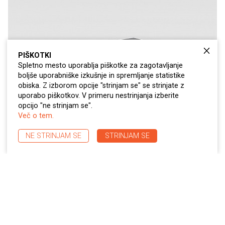
PIŠKOTKI
Spletno mesto uporablja piškotke za zagotavljanje
boljše uporabniške izkušnje in spremljanje statistike
obiska. Z izborom opcije "strinjam se" se strinjate z
uporabo piškotkov. V primeru nestrinjanja izberite
opcijo "ne strinjam se".
Več o tem.
NE STRINJAM SE
STRINJAM SE