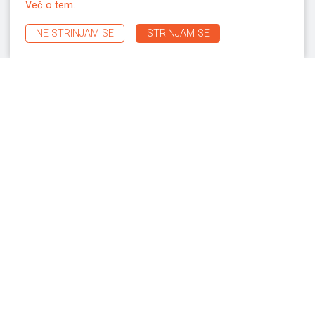
Več o tem.
NE STRINJAM SE
STRINJAM SE
STRONGMASTER