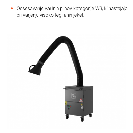
Odsesavanje varilnih plinov kategorije W3, ki nastajajo
pri varjenju visoko-legiranih jekel.