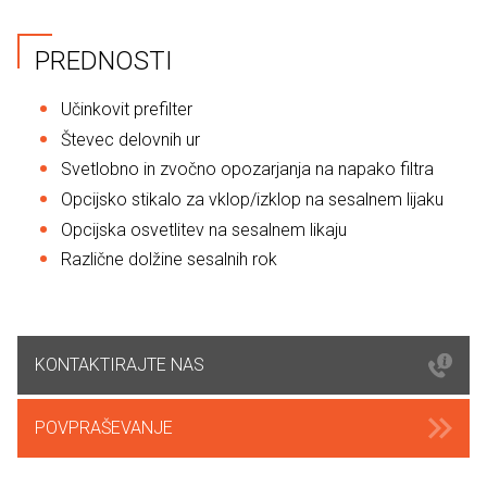
PREDNOSTI
Učinkovit prefilter
Števec delovnih ur
Svetlobno in zvočno opozarjanja na napako filtra
Opcijsko stikalo za vklop/izklop na sesalnem lijaku
Opcijska osvetlitev na sesalnem likaju
Različne dolžine sesalnih rok
KONTAKTIRAJTE NAS
POVPRAŠEVANJE