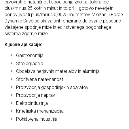
prvovrstno natančnost upogibanja znotraj tolerance
plus/minus 25 kotnih minut in to pri – gotovo neverjetni -
ponovljivosti plus/minus 0,0025 milimetrov. V ozadju Force
Dynamic Drive se skriva sinhronizirano delovanje posebno
vležajene spodnje mize in edinstvenega pogonskega
sistema zgornje mize.
Ključne aplikacije:
Gastronomija
Strojegradnja
Obdelava nerjavnih materialov in aluminija
Storitvena naravnanost
Proizvodnja gospodinjskih aparatov
Proizvodnja naprav
Elektroindustrija
Kmetijska mehanizacija
Pohištvena industrija