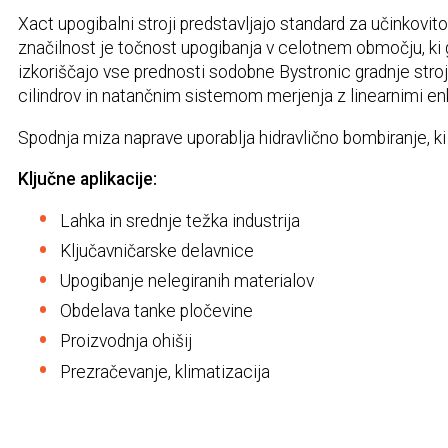
Xact upogibalni stroji predstavljajo standard za učinkov
značilnost je točnost upogibanja v celotnem območju, k
izkoriščajo vse prednosti sodobne Bystronic gradnje stroje
cilindrov in natančnim sistemom merjenja z linearnimi enk
Spodnja miza naprave uporablja hidravlično bombiranje, ki
Ključne aplikacije:
Lahka in srednje težka industrija
Ključavničarske delavnice
Upogibanje nelegiranih materialov
Obdelava tanke pločevine
Proizvodnja ohišij
Prezračevanje, klimatizacija