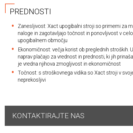
PREDNOSTI
Zanesljivost: Xact upogibalni stroji so primerni za 
naloge in zagotavljajo točnost in ponovljivost v ce
upogibalnem območju
Ekonomičnost: večja korist ob preglednih stroških. 
naprav plačajo za vrednost in prednosti, ki jih prinaš
je vredna njihova zmogljivost in ekonomičnost
Točnost: s stroškovnega vidika so Xact stroji v s
neprekosljivi
KONTAKTIRAJTE NAS