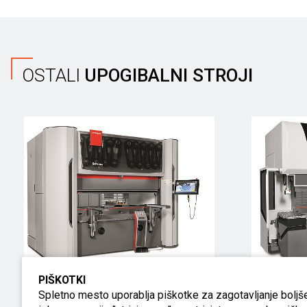
OSTALI
UPOGIBALNI STROJI
PIŠKOTKI
Xcite
Spletno mesto uporablja piškotke za zagotavljanje boljše