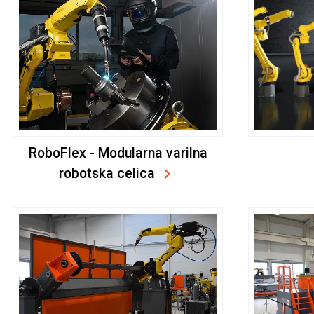
RoboFlex - Modularna varilna
robotska celica