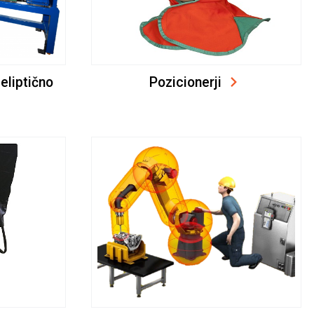
eliptično
Pozicionerji