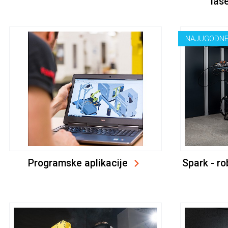
las
NAJUGODNE
Programske aplikacije
Spark - ro