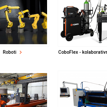
Roboti
CoboFlex - kolaborativn