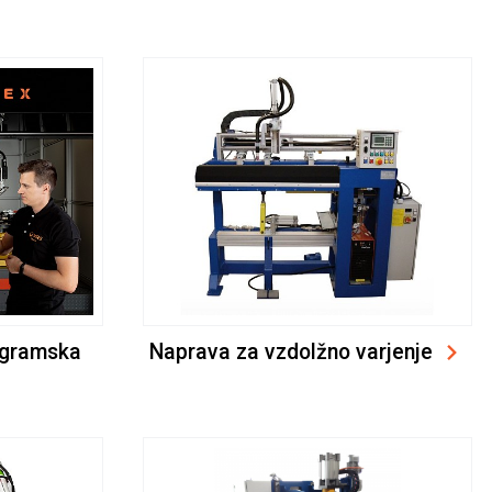
ogramska
Naprava za vzdolžno varjenje