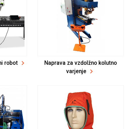
i robot
Naprava za vzdolžno kolutno
varjenje