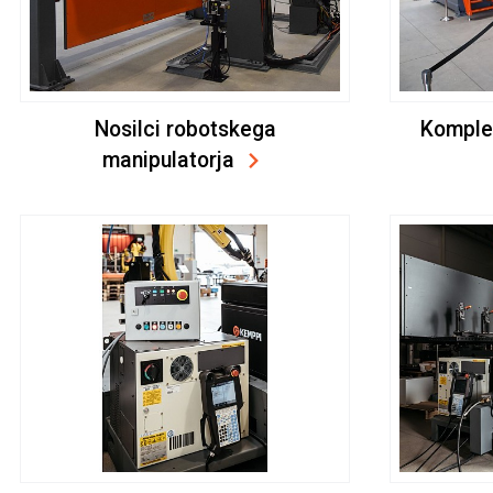
Nosilci robotskega
Komplek
manipulatorja