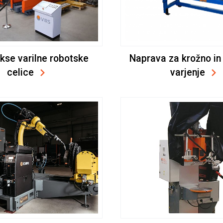
se varilne robotske
Naprava za krožno in 
celice
varjenje